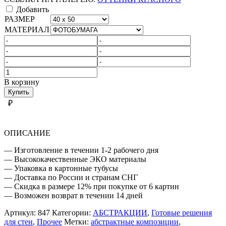
Добавить
РАЗМЕР
МАТЕРИАЛ
Количество
товара
В корзину
ОТТЕНКИ
Купить
КРАСНОГО
₽
ОПИСАНИЕ
— Изготовление в течении 1-2 рабочего дня
— Высококачественные ЭКО материалы
— Упаковка в картонные тубусы
— Доставка по России и странам СНГ
— Скидка в размере 12% при покупке от 6 картин
— Возможен возврат в течении 14 дней
Артикул:
847
Категории:
АБСТРАКЦИИ
,
Готовые решения
для стен
,
Прочее
Метки:
абстрактные композиции
,