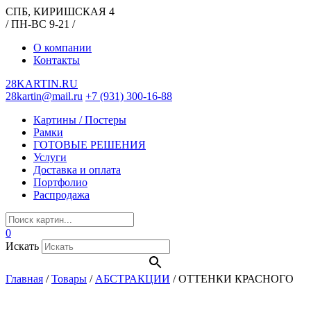
СПБ, КИРИШСКАЯ 4
/ ПН-ВС 9-21 /
О компании
Контакты
28KARTIN.RU
28kartin@mail.ru
+7 (931) 300-16-88
Картины / Постеры
Рамки
ГОТОВЫЕ РЕШЕНИЯ
Услуги
Доставка и оплата
Портфолио
Распродажа
0
Искать
Главная
/
Товары
/
АБСТРАКЦИИ
/
ОТТЕНКИ КРАСНОГО