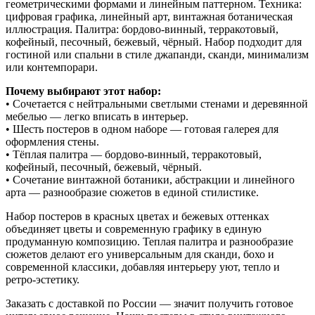
геометрическими формами и линейным паттерном. Техника:
цифровая графика, линейный арт, винтажная ботаническая
иллюстрация. Палитра: бордово-винный, терракотовый,
кофейный, песочный, бежевый, чёрный. Набор подходит для
гостиной или спальни в стиле джапанди, сканди, минимализм
или контемпорари.
Почему выбирают этот набор:
• Сочетается с нейтральными светлыми стенами и деревянной
мебелью — легко вписать в интерьер.
• Шесть постеров в одном наборе — готовая галерея для
оформления стены.
• Тёплая палитра — бордово-винный, терракотовый,
кофейный, песочный, бежевый, чёрный.
• Сочетание винтажной ботаники, абстракции и линейного
арта — разнообразие сюжетов в единой стилистике.
Набор постеров в красных цветах и бежевых оттенках
объединяет цветы и современную графику в единую
продуманную композицию. Теплая палитра и разнообразие
сюжетов делают его универсальным для сканди, бохо и
современной классики, добавляя интерьеру уют, тепло и
ретро-эстетику.
Заказать с доставкой по России — значит получить готовое