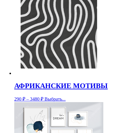
АФРИКАНСКИЕ МОТИВЫ
290
₽
–
3480
₽
Выбрать...