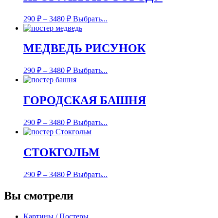
290
₽
–
3480
₽
Выбрать...
МЕДВЕДЬ РИСУНОК
290
₽
–
3480
₽
Выбрать...
ГОРОДСКАЯ БАШНЯ
290
₽
–
3480
₽
Выбрать...
СТОКГОЛЬМ
290
₽
–
3480
₽
Выбрать...
Вы смотрели
Картины / Постеры