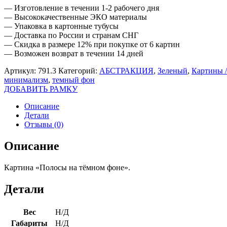
— Изготовление в течении 1-2 рабочего дня
— Высококачественные ЭКО материалы
— Упаковка в картонные тубусы
— Доставка по России и странам СНГ
— Скидка в размере 12% при покупке от 6 картин
— Возможен возврат в течении 14 дней
Артикул:
791.3
Категорий:
АБСТРАКЦИЯ
,
Зеленый
,
Картины 
минимализм
,
темный фон
ДОБАВИТЬ РАМКУ
Описание
Детали
Отзывы (0)
Описание
Картина «Полосы на тёмном фоне».
Детали
Вес
Н/Д
Габариты
Н/Д