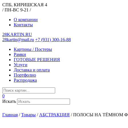
СПБ, КИРИШСКАЯ 4
/ ПН-ВС 9-21 /
О компании
Контакты
28KARTIN.RU
28kartin@mail.ru
+7 (931) 300-16-88
Картины / Постеры
Рамки
ГОТОВЫЕ РЕШЕНИЯ
Услуги
Доставка и оплата
Портфолио
Распродажа
0
Искать
Главная
/
Товары
/
АБСТРАКЦИЯ
/
ПОЛОСЫ НА ТЁМНОМ 