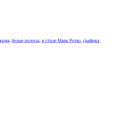
акция
,
белые полосы
,
в стиле Марк Ротко
,
графика
,