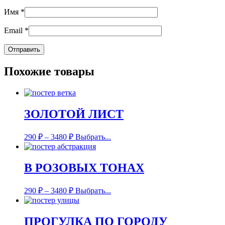
Имя
*
Email
*
Похожие товары
ЗОЛОТОЙ ЛИСТ
290
₽
–
3480
₽
Выбрать...
В РОЗОВЫХ ТОНАХ
290
₽
–
3480
₽
Выбрать...
ПРОГУЛКА ПО ГОРОДУ