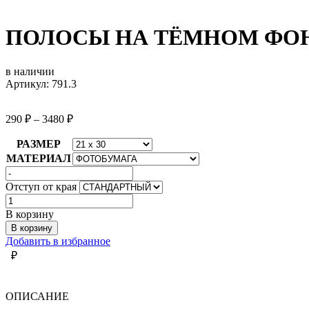
ПОЛОСЫ НА ТЁМНОМ ФО
в наличии
Артикул: 791.3
290
₽
–
3480
₽
РАЗМЕР
МАТЕРИАЛ
Отступ от края
Количество
товара
В корзину
ПОЛОСЫ
В корзину
НА
Добавить в избранное
ТЁМНОМ
₽
ФОНЕ
ОПИСАНИЕ