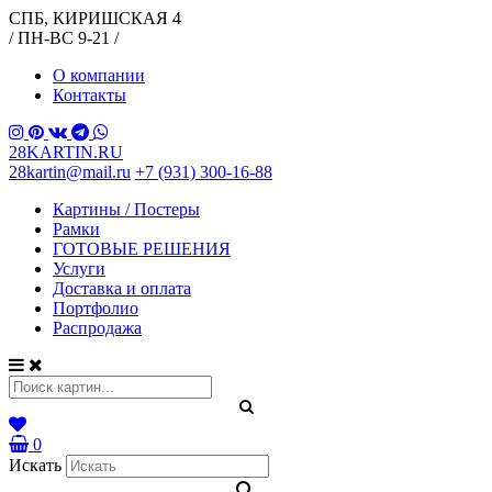
СПБ, КИРИШСКАЯ 4
/ ПН-ВС 9-21 /
О компании
Контакты
28KARTIN.RU
28kartin@mail.ru
+7 (931) 300-16-88
Картины / Постеры
Рамки
ГОТОВЫЕ РЕШЕНИЯ
Услуги
Доставка и оплата
Портфолио
Распродажа
0
Искать