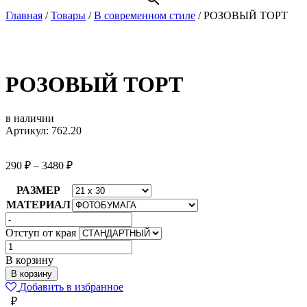
Главная
/
Товары
/
В современном стиле
/
РОЗОВЫЙ ТОРТ
РОЗОВЫЙ ТОРТ
в наличии
Артикул: 762.20
290
₽
–
3480
₽
РАЗМЕР
МАТЕРИАЛ
Отступ от края
Количество
товара
В корзину
РОЗОВЫЙ
В корзину
ТОРТ
Добавить в избранное
₽