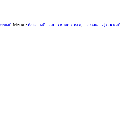
етлый
Метки:
бежевый фон
,
в виде круга
,
графика
,
Дзэнский