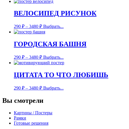
ВЕЛОСИПЕД РИСУНОК
290
₽
–
3480
₽
Выбрать...
ГОРОДСКАЯ БАШНЯ
290
₽
–
3480
₽
Выбрать...
ЦИТАТА ТО ЧТО ЛЮБИШЬ
290
₽
–
3480
₽
Выбрать...
Вы смотрели
Картины / Постеры
Рамки
Готовые решения