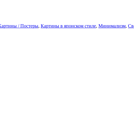
Картины / Постеры
,
Картины в японском стиле
,
Минимализм
,
Св