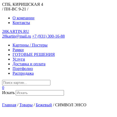
СПБ, КИРИШСКАЯ 4
/ ПН-ВС 9-21 /
О компании
Контакты
28KARTIN.RU
28kartin@mail.ru
+7 (931) 300-16-88
Картины / Постеры
Рамки
ГОТОВЫЕ РЕШЕНИЯ
Услуги
Доставка и оплата
Портфолио
Распродажа
0
Искать
Главная
/
Товары
/
Бежевый
/
СИМВОЛ ЭНСО