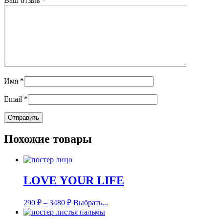
Ваш отзыв
*
Имя
*
Email
*
Похожие товары
LOVE YOUR LIFE
290
₽
–
3480
₽
Выбрать...