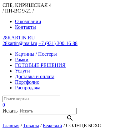
СПБ, КИРИШСКАЯ 4
/ ПН-ВС 9-21 /
О компании
Контакты
28KARTIN.RU
28kartin@mail.ru
+7 (931) 300-16-88
Картины / Постеры
Рамки
ГОТОВЫЕ РЕШЕНИЯ
Услуги
Доставка и оплата
Портфолио
Распродажа
0
Искать
Главная
/
Товары
/
Бежевый
/
СОЛНЦЕ БОХО