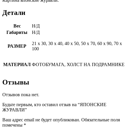
Картина японские журавли.
Детали
Вес
Н/Д
Габариты
Н/Д
21 х 30, 30 х 40, 40 х 50, 50 х 70, 60 х 90, 70 х
РАЗМЕР
100
МАТЕРИАЛ
ФОТОБУМАГА, ХОЛСТ НА ПОДРАМНИКЕ
Отзывы
Отзывов пока нет.
Будьте первым, кто оставил отзыв на “ЯПОНСКИЕ
ЖУРАВЛИ”
Ваш адрес email не будет опубликован.
Обязательные поля
помечены
*