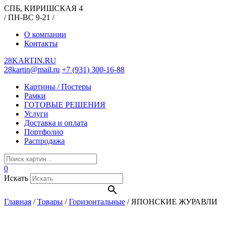
СПБ, КИРИШСКАЯ 4
/ ПН-ВС 9-21 /
О компании
Контакты
28KARTIN.RU
28kartin@mail.ru
+7 (931) 300-16-88
Картины / Постеры
Рамки
ГОТОВЫЕ РЕШЕНИЯ
Услуги
Доставка и оплата
Портфолио
Распродажа
0
Искать
Главная
/
Товары
/
Горизонтальные
/
ЯПОНСКИЕ ЖУРАВЛИ