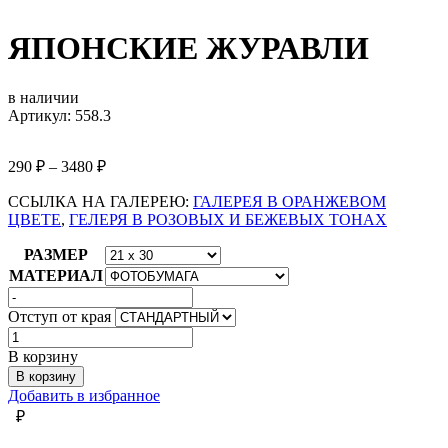
ЯПОНСКИЕ ЖУРАВЛИ
в наличии
Артикул: 558.3
290
₽
–
3480
₽
ССЫЛКА НА ГАЛЕРЕЮ:
ГАЛЕРЕЯ В ОРАНЖЕВОМ
ЦВЕТЕ
,
ГЕЛЕРЯ В РОЗОВЫХ И БЕЖЕВЫХ ТОНАХ
РАЗМЕР
МАТЕРИАЛ
Отступ от края
Количество
товара
В корзину
ЯПОНСКИЕ
В корзину
ЖУРАВЛИ
Добавить в избранное
₽